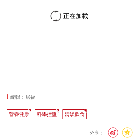
正在加載
編輯：居福
營養健康
科學控鹽
清淡飲食
分享：