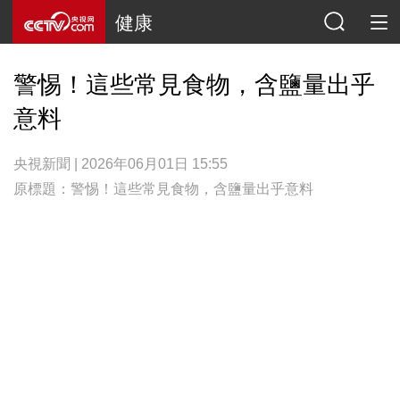
健康
警惕！這些常見食物，含鹽量出乎
意料
央視新聞 | 2026年06月01日 15:55
原標題：警惕！這些常見食物，含鹽量出乎意料