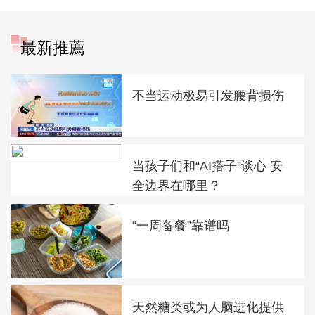
最新推薦
不当运动极易引发腰背损伤
当孩子们和“AI搭子”谈心 安
全边界在哪里？
“一周备餐”靠谱吗
天然糖类或为人脑进化提供