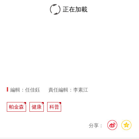
正在加載
編輯：任佳鈺
責任編輯：李素江
帕金森
健康
科普
分享：