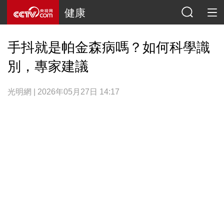
健康
手抖就是帕金森病嗎？如何科學識
別，專家建議
光明網 | 2026年05月27日 14:17