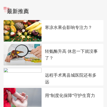
最新推薦
寒凉水果会影响专注力？
转氨酶升高 休息一下就没事
了？
远程手术离县城医院还有多
远
用“制度化保障”守护生育力