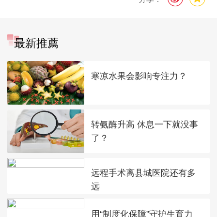
最新推薦
寒凉水果会影响专注力？
转氨酶升高 休息一下就没事
了？
远程手术离县城医院还有多
远
用“制度化保障”守护生育力