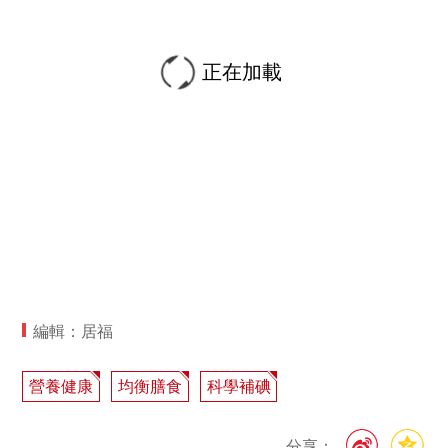
正在加載
編輯：居福
營養健康
均衡膳食
科學補碘
分享：