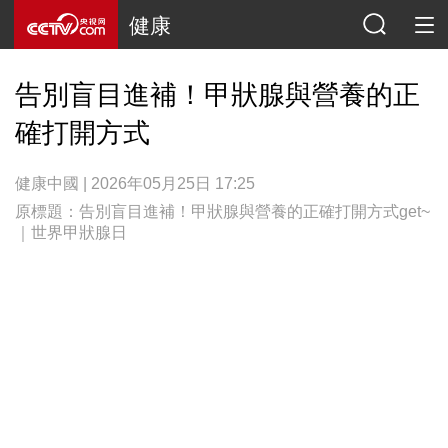
健康
告別盲目進補！甲狀腺與營養的正
確打開方式
健康中國 | 2026年05月25日 17:25
原標題：告別盲目進補！甲狀腺與營養的正確打開方式get~
｜世界甲狀腺日