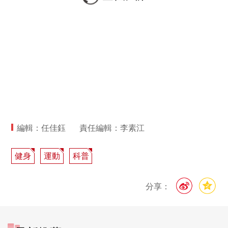
編輯：任佳鈺
責任編輯：李素江
健身
運動
科普
分享：