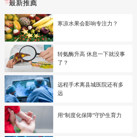
最新推薦
寒凉水果会影响专注力？
转氨酶升高 休息一下就没事
了？
远程手术离县城医院还有多
远
用“制度化保障”守护生育力