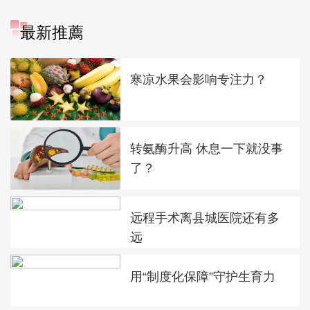
最新推薦
寒凉水果会影响专注力？
转氨酶升高 休息一下就没事
了？
远程手术离县城医院还有多
远
用“制度化保障”守护生育力