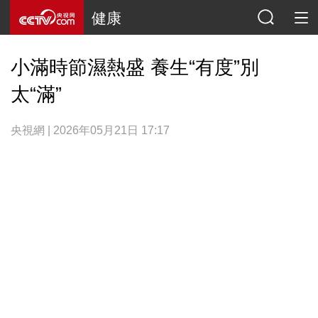
健康
小滿時節濕熱盛 養生“有度”別
太“滿”
央視網 | 2026年05月21日 17:17