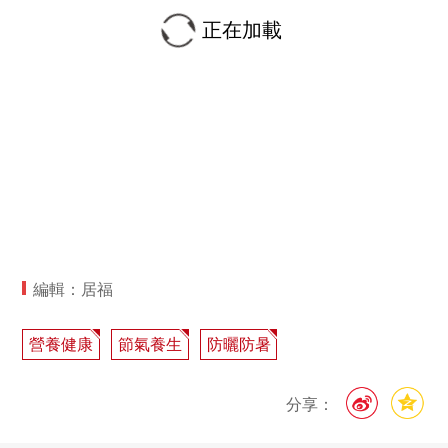
正在加載
編輯：居福
營養健康
節氣養生
防曬防暑
分享：