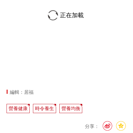
正在加載
編輯：居福
營養健康
時令養生
營養均衡
分享：