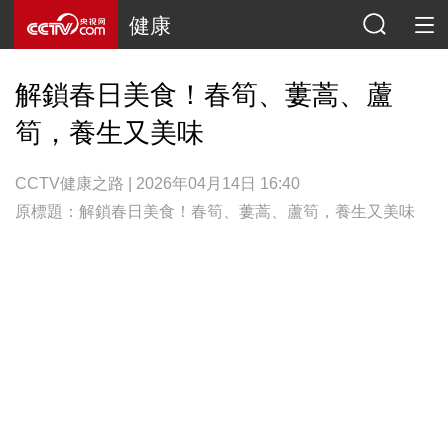
健康
解鎖春日美食！春筍、蔞蒿、蘆
筍，養生又美味
CCTV健康之路 | 2026年04月14日 16:40
原標題：解鎖春日美食！春筍、蔞蒿、蘆筍，養生又美味