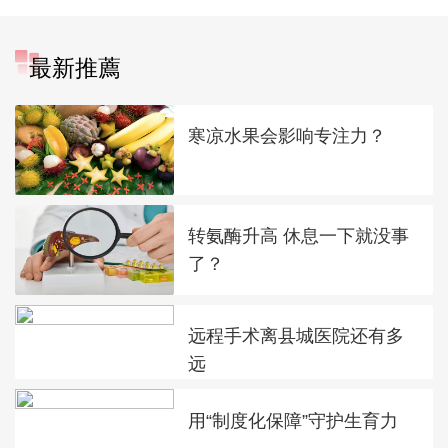
最新推薦
寒凉水果会影响专注力？
转氨酶升高 休息一下就没事
了？
远程手术离县城医院还有多
远
用“制度化保障”守护生育力