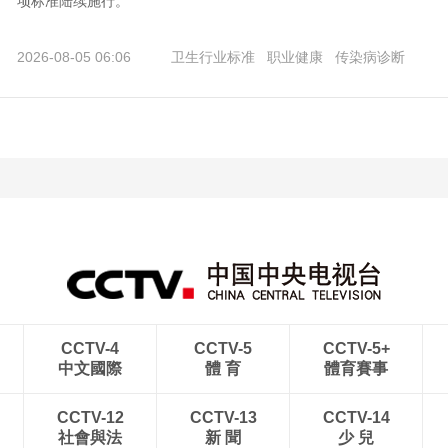
项标准陆续施行。
2026-08-05 06:06
卫生行业标准
职业健康
传染病诊断
CCTV-4
CCTV-5
CCTV-5+
中文國際
體 育
體育賽事
CCTV-12
CCTV-13
CCTV-14
社會與法
新 聞
少 兒