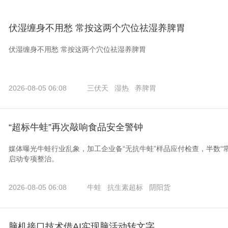
伏湿缠身不用愁 常按这两个穴位祛湿养脾胃
伏湿缠身不用愁 常按这两个穴位祛湿养脾胃
2026-08-05 06:08
三伏天
湿热
养脾胃
“超标牛蛙”再次敲响食品安全警钟
媒体曝光牛蛙行业乱象，加工企业备“无抗牛蛙”样品应付检查，半数“
启动专项整治。
2026-08-05 06:08
牛蛙
抗生素超标
阴阳货
脑机接口技术借AI实现脑活动转文字