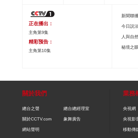
新聞聯
正在播出：
今日説
主角第9集
人與自
精彩预告：
秘境之
主角第10集
關於我們
業務
總台之聲
總台總經理室
央視網
關於CCTV.com
象舞廣告
央視影
網站聲明
移動傳