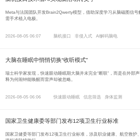
Meta与法国团队开发Brain2Qwerty模型，借助深度学习从脑磁图
需手术植入电极。
2026-08-05 06:07
脑机接口
非侵入式
AI解码脑电
大脑在睡眠中悄悄切换“收听模式”
瑞士科学家发现，快速眼动睡眠期大脑并未完全“断联”，而是在外部
释为何闹钟能唤醒而雷声却被忽略。
2026-08-05 06:06
快速眼动睡眠
信息筛选
身体监测
国家卫生健康委等部门发布12项卫生行业标准
国家卫健委等部门发布12项卫生行业标准，涉及职业健康、航空救护