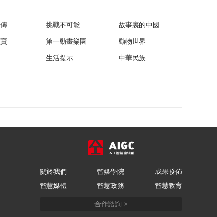
流傳
挑戰不可能
故事裏的中國
家寶
第一動畫樂園
動物世界
苑
生活提示
中華民族
關於我們
智媒學院
成果發佈
智慧媒體
智慧政務
智慧教育
合作諮詢 >