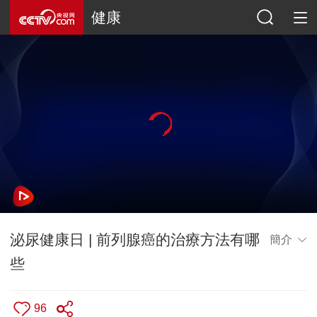
健康
泌尿健康日 | 前列腺癌的治療方法有哪
簡介
些
96