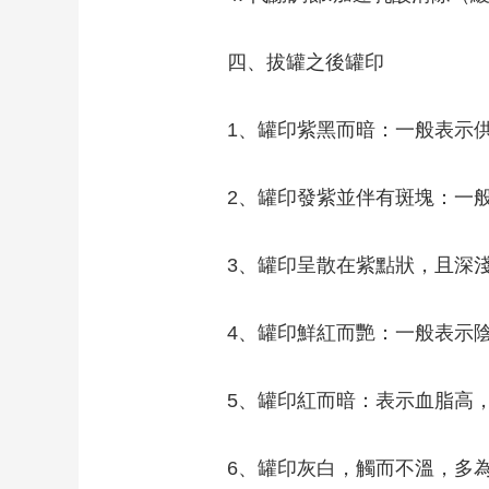
四、拔罐之後罐印
1、罐印紫黑而暗：一般表示
2、罐印發紫並伴有斑塊：一
3、罐印呈散在紫點狀，且深
4、罐印鮮紅而艷：一般表示
5、罐印紅而暗：表示血脂高
6、罐印灰白，觸而不溫，多