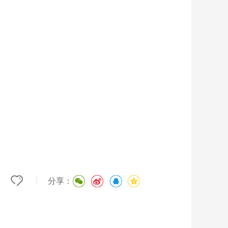
|
分享：