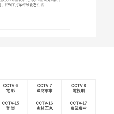
，找到了打破纤维化恶性循...
CCTV-6
CCTV-7
CCTV-8
電 影
國防軍事
電視劇
CCTV-15
CCTV-16
CCTV-17
音 樂
奧林匹克
農業農村