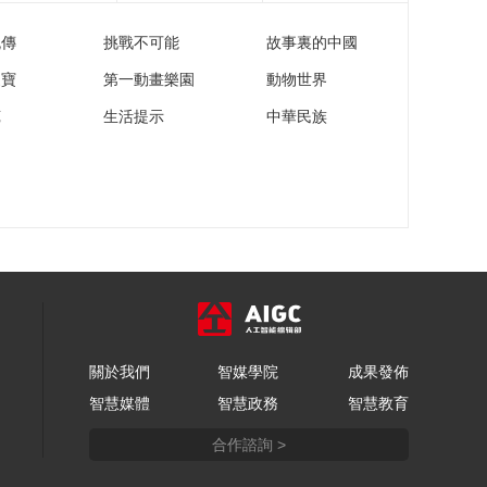
流傳
挑戰不可能
故事裏的中國
家寶
第一動畫樂園
動物世界
苑
生活提示
中華民族
關於我們
智媒學院
成果發佈
智慧媒體
智慧政務
智慧教育
合作諮詢 >