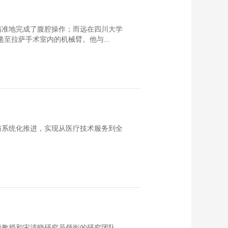
精准地完成了腹腔操作；而远在四川大学
至拉萨手术室内的机械臂。他与...
与系统化推进，实现从医疗技术服务到全
曦教授和宋清晓研究员领衔的研究团队，