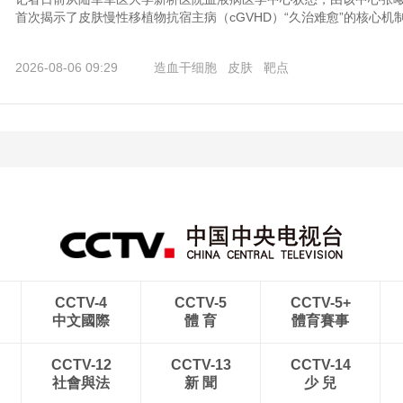
首次揭示了皮肤慢性移植物抗宿主病（cGVHD）“久治难愈”的核心机制
2026-08-06 09:29
造血干细胞
皮肤
靶点
CCTV-4
CCTV-5
CCTV-5+
中文國際
體 育
體育賽事
CCTV-12
CCTV-13
CCTV-14
社會與法
新 聞
少 兒