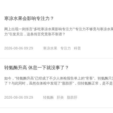
寒凉水果会影响专注力？
网上出现一则传言“多吃寒凉水果影响专注力”“专注力不够竟与寒凉水
力”引发关注，这条传言究竟靠不靠谱？
2026-08-06 09:29
寒凉水果
专注力
科普
转氨酶升高 休息一下就没事了？
如今，“转氨酶升高”已经成了不少人体检报告单上的“常客”。转氨酶
了？与此同时，虽然在体检中发现了“脂肪肝”，但转氨酶正常，是不
2026-08-06 09:29
转氨酶
肝炎
脂肪肝