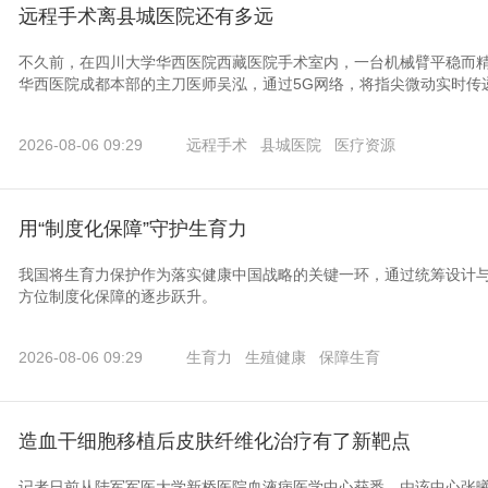
远程手术离县城医院还有多远
不久前，在四川大学华西医院西藏医院手术室内，一台机械臂平稳而
华西医院成都本部的主刀医师吴泓，通过5G网络，将指尖微动实时传递
2026-08-06 09:29
远程手术
县城医院
医疗资源
用“制度化保障”守护生育力
我国将生育力保护作为落实健康中国战略的关键一环，通过统筹设计
方位制度化保障的逐步跃升。
2026-08-06 09:29
生育力
生殖健康
保障生育
造血干细胞移植后皮肤纤维化治疗有了新靶点
记者日前从陆军军医大学新桥医院血液病医学中心获悉，由该中心张