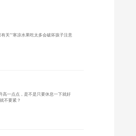
果有关”“寒凉水果吃太多会破坏孩子注意
只升高一点点，是不是只要休息一下就好
是就不要紧？