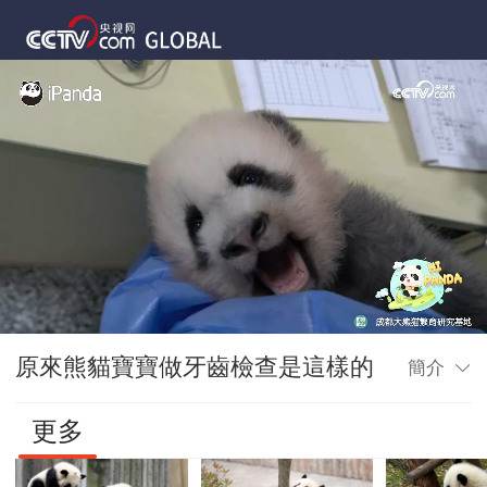
原來熊貓寶寶做牙齒檢查是這樣的
簡介
更多