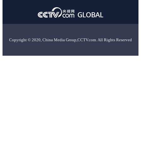
Copyright © 2020, China Media Group,CCTV.com. All Rights Reserved