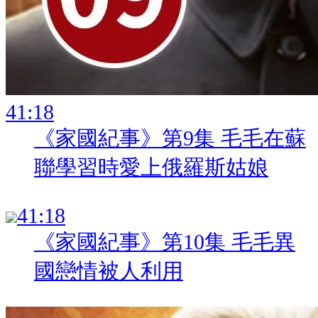
:
《家國紀事》第9集 毛毛在蘇
聯學習時愛上俄羅斯姑娘
:
《家國紀事》第10集 毛毛異
國戀情被人利用