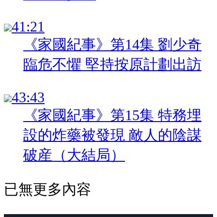
:
《家國紀事》第14集 劉少奇
臨危不懼 堅持按原計劃出訪
:
《家國紀事》第15集 特務埋
設的炸藥被發現 敵人的陰謀
破産（大結局）
已無更多內容