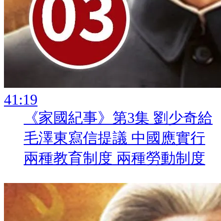
:
《家國紀事》第3集 劉少奇給
毛澤東寫信提議 中國應實行
兩種教育制度 兩種勞動制度