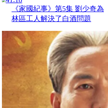
《家國紀事》第5集 劉少奇為
林區工人解決了白酒問題