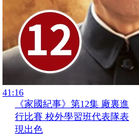
:
《家國紀事》第12集 廠裏進
行比賽 校外學習班代表隊表
現出色