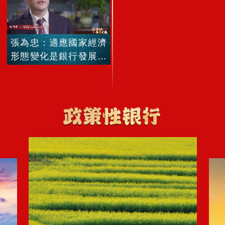
張為忠：適應國家經濟
形態變化是銀行發展重
大命題