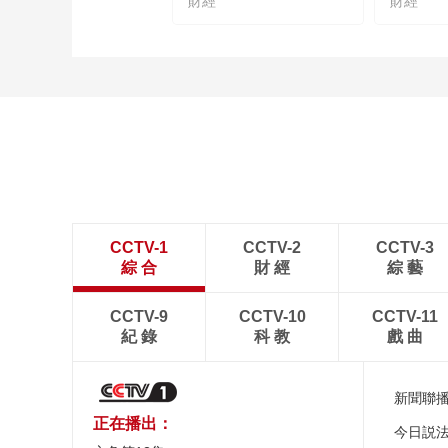
財經
財經
CCTV-1
CCTV-2
CCTV-3
綜 合
財 經
綜 藝
CCTV-9
CCTV-10
CCTV-11
紀 錄
科 教
戲 曲
新聞聯
正在播出：
今日説