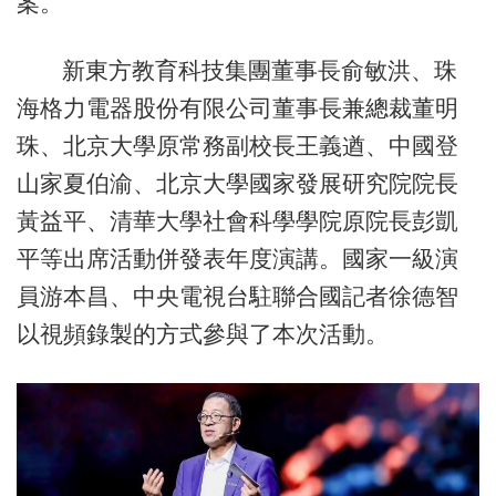
案。
新東方教育科技集團董事長俞敏洪、珠
海格力電器股份有限公司董事長兼總裁董明
珠、北京大學原常務副校長王義遒、中國登
山家夏伯渝、北京大學國家發展研究院院長
黃益平、清華大學社會科學學院原院長彭凱
平等出席活動併發表年度演講。國家一級演
員游本昌、中央電視台駐聯合國記者徐德智
以視頻錄製的方式參與了本次活動。