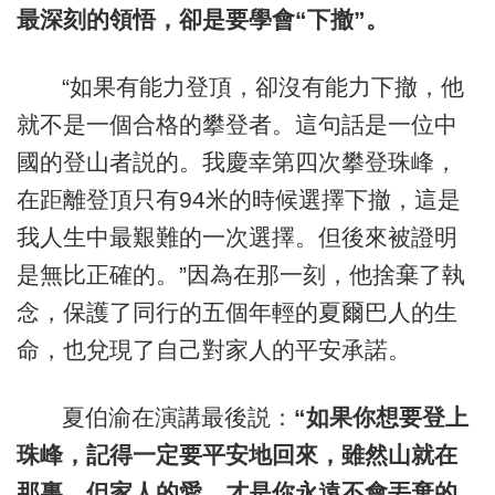
最深刻的領悟，卻是要學會“下撤”。
“如果有能力登頂，卻沒有能力下撤，他
就不是一個合格的攀登者。這句話是一位中
國的登山者説的。我慶幸第四次攀登珠峰，
在距離登頂只有94米的時候選擇下撤，這是
我人生中最艱難的一次選擇。但後來被證明
是無比正確的。”因為在那一刻，他捨棄了執
念，保護了同行的五個年輕的夏爾巴人的生
命，也兌現了自己對家人的平安承諾。
夏伯渝在演講最後説：
“如果你想要登上
珠峰，記得一定要平安地回來，雖然山就在
那裏，但家人的愛，才是你永遠不會丟棄的