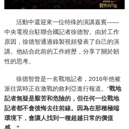
活動中還迎來一位特殊的演講嘉賓——
中央電視台駐聯合國記者徐德智。由於工作
原因，徐德智通過錄製視頻發表了自己的演
講。他結合此前的工作經歷，分享了關於韌
性的思考。
徐德智曾是一名戰地記者，2016年他被
派往當時正在激戰的敘利亞進行報道。“
戰地
記者無疑是艱苦和危險的，但任何一位戰地
記者都不會後悔去往前線。因為在那種極端
環境下，會讓人找到一種超越日常的價值
感。”