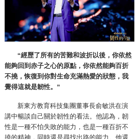
“經歷了所有的苦難和波折以後，你依然
能夠回到赤子之心的原點，你依然能夠百折
不撓，恢復到你對生命充滿熱愛的狀態，我
覺得這就是韌性。”
新東方教育科技集團董事長俞敏洪在演
講中暢談自己關於韌性的看法。他認為，韌
性是一種不怕失敗的能力，也是一種百折不
撓的精神，同時還是尋找出路的能力。他還