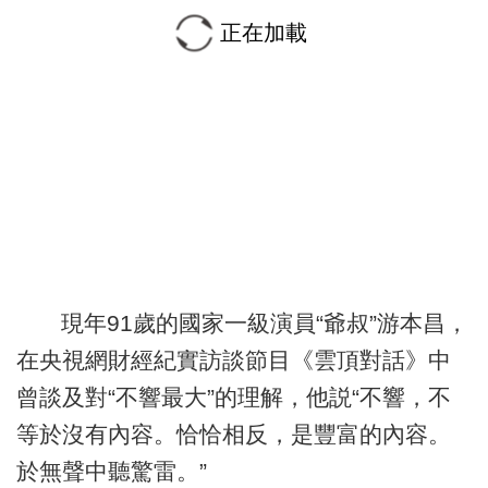
正在加載
現年91歲的國家一級演員“爺叔”游本昌，
在央視網財經紀實訪談節目《雲頂對話》中
曾談及對“不響最大”的理解，他説“不響，不
等於沒有內容。恰恰相反，是豐富的內容。
於無聲中聽驚雷。”