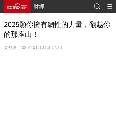
財經
2025願你擁有韌性的力量，翻越你
的那座山！
央視網 | 2025年01月01日 17:23