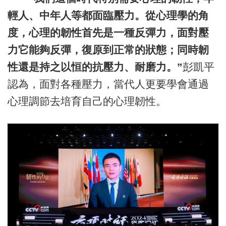
輕人、中年人等都面臨壓力。從心理學的角
度，心理的韌性首先是一種反彈力，面對壓
力它能夠反彈，復原到正常的狀態；同時韌
性還是持之以恒的抗壓力、耐磨力。”
彭凱平
認為，面對各種壓力，當代人更要學會通過
心理調節去培育自己的心理韌性。