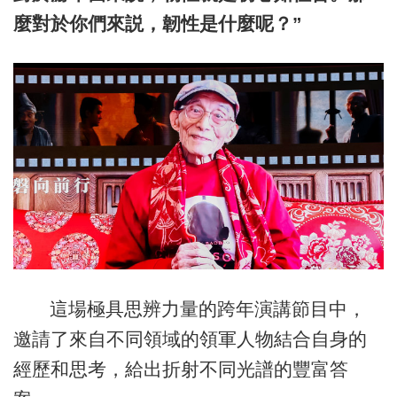
麼對於你們來説，韌性是什麼呢？”
這場極具思辨力量的跨年演講節目中，
邀請了來自不同領域的領軍人物結合自身的
經歷和思考，給出折射不同光譜的豐富答