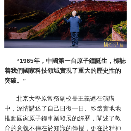
“1965年，中國第一台原子鐘誕生，標誌
着我們國家科技領域實現了重大的歷史性的
突破。”
北京大學原常務副校長王義遒在演講
中，深情講述了自己日復一日、腳踏實地地
推動國家原子鐘事業發展的經歷，闡述了教
育的意義不僅在於知識的傳授，更在於精神