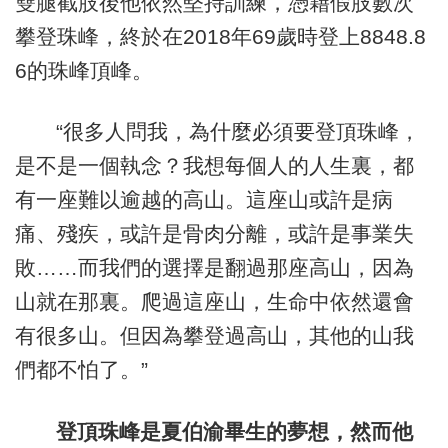
雙腿截肢後他依然堅持訓練，憑藉假肢數次
攀登珠峰，終於在2018年69歲時登上8848.8
6的珠峰頂峰。
“很多人問我，為什麼必須要登頂珠峰，
是不是一個執念？我想每個人的人生裏，都
有一座難以逾越的高山。這座山或許是病
痛、殘疾，或許是骨肉分離，或許是事業失
敗……而我們的選擇是翻過那座高山，因為
山就在那裏。爬過這座山，生命中依然還會
有很多山。但因為攀登過高山，其他的山我
們都不怕了。”
登頂珠峰是夏伯渝畢生的夢想，然而他