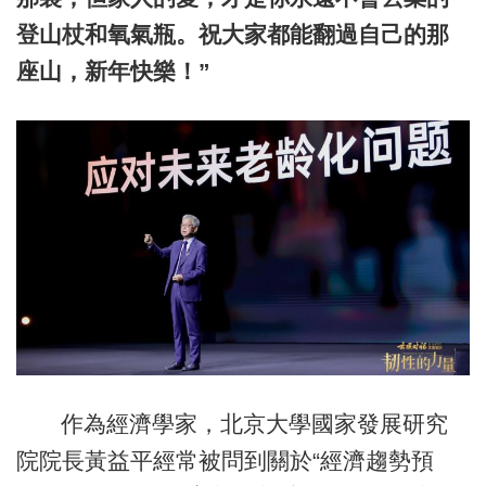
登山杖和氧氣瓶。祝大家都能翻過自己的那
座山，新年快樂！”
作為經濟學家，北京大學國家發展研究
院院長黃益平經常被問到關於“經濟趨勢預