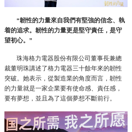
“韌性的力量來自我們有堅強的信念、執
着的追求。韌性的力量更是堅守責任，是守
望初心。”
珠海格力電器股份有限公司董事長兼總
裁董明珠講述了格力電器三十餘年來的韌性
突破。她表示，從製造業的角度而言，韌性
的力量就是一家企業要有使命感、責任感，
要有夢想，並且為了這個夢想不斷前行。