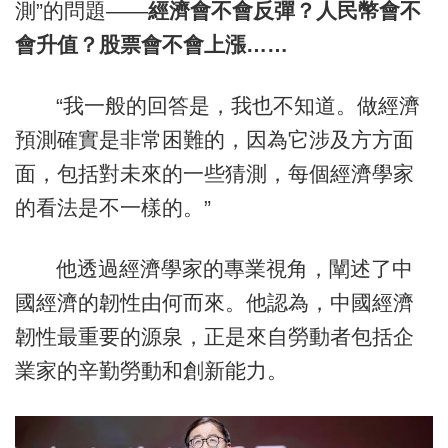
測”的問題——
經濟會不會反彈？人民幣會不
會升值？股票會不會上漲……
“我一般的回答是，我也不知道。做經濟
預測確實是非常困難的，因為它涉及方方面
面，包括對未來的一些猜測，每個經濟學家
的看法是不一樣的。”
他透過經濟學家的專業視角，闡述了中
國經濟的韌性由何而來。他認為，中國經濟
韌性最重要的源泉，正是來自勞動者包括企
業家的辛勤勞動和創新能力。