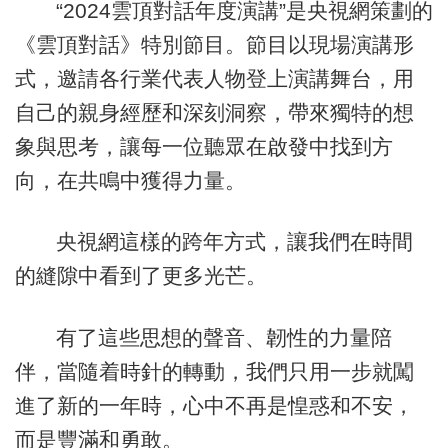
“2024雲頂對話年度演講”是央視網策劃的
《雲頂對話》特別節目。節目以現場演講形
式，邀請各行業代表人物登上演講舞台，用
自己的親身經歷和深刻洞察，帶來獨特的想
象與思考，讓每一位聽眾在啟發中找到方
向，在共鳴中獲得力量。
央視網這樣的跨年方式，讓我們在時間
的縫隙中看到了更多光芒。
有了這些思想的聲音、韌性的力量陪
伴，當隨着時針的轉動，我們只用一步就闖
進了新的一年時，心中不再是惶惑和不安，
而是豐滿和勇敢。