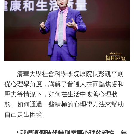
清華大學社會科學學院原院長彭凱平則
從心理學角度，講解了普通人在面臨焦慮和
壓力等情況下，如何在生活中改善心理狀
態，如何通過一些積極的心理學方法來幫助
自己走出困境。
“我們這個時代特別需要心理的韌性，年