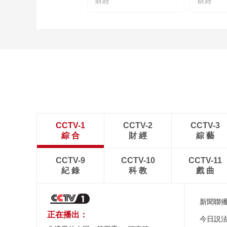
財經
財經
CCTV-1
CCTV-2
CCTV-3
綜 合
財 經
綜 藝
CCTV-9
CCTV-10
CCTV-11
紀 錄
科 教
戲 曲
新聞聯
正在播出：
今日説