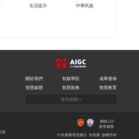
苑
生活提示
中華民族
關於我們
智媒學院
成果發佈
智慧媒體
智慧政務
智慧教育
合作諮詢 >
網絡110
報警服務
22號
中央廣播電視總台 央視網 版權所有