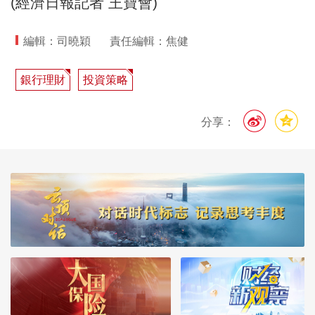
(經濟日報記者 王寶會)
編輯：司曉穎
責任編輯：焦健
銀行理財
投資策略
分享：