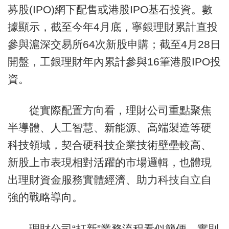
募股(IPO)網下配售或港股IPO基石投資。數
據顯示，截至今年4月底，寧銀理財累計直投
參與滬深交易所64次新股申購；截至4月28日
開盤，工銀理財年內累計參與16筆港股IPO投
資。
從實際配置方向看，理財公司重點聚焦
半導體、人工智慧、新能源、高端製造等硬
科技領域，契合硬科技企業技術壁壘較高、
新股上市表現相對活躍的市場邏輯，也體現
出理財資金服務實體經濟、助力科技自立自
強的戰略導向。
理財公司“打新”業務流程看似簡便，實則