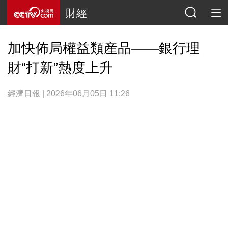
財經
加快佈局權益類産品——銀行理
財“打新”熱度上升
經濟日報 | 2026年06月05日 11:26