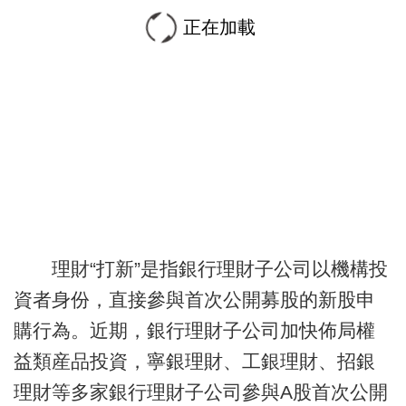
正在加載
理財“打新”是指銀行理財子公司以機構投
資者身份，直接參與首次公開募股的新股申
購行為。近期，銀行理財子公司加快佈局權
益類産品投資，寧銀理財、工銀理財、招銀
理財等多家銀行理財子公司參與A股首次公開