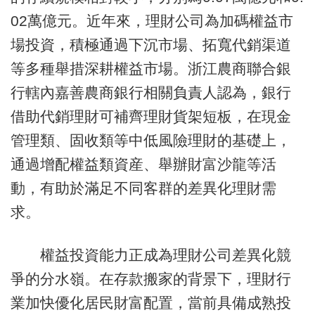
02萬億元。近年來，理財公司為加碼權益市
場投資，積極通過下沉市場、拓寬代銷渠道
等多種舉措深耕權益市場。浙江農商聯合銀
行轄內嘉善農商銀行相關負責人認為，銀行
借助代銷理財可補齊理財貨架短板，在現金
管理類、固收類等中低風險理財的基礎上，
通過增配權益類資産、舉辦財富沙龍等活
動，有助於滿足不同客群的差異化理財需
求。
權益投資能力正成為理財公司差異化競
爭的分水嶺。在存款搬家的背景下，理財行
業加快優化居民財富配置，當前具備成熟投