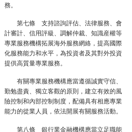
務。
第七條 支持諮詢評估、法律服務、會
計審計、信用評級、調解仲裁、知識産權等
專業服務機構拓展海外服務網絡，提高國際
化服務能力和水平，為投資者及其對外投資
提供高質量專業服務。
有關專業服務機構應當遵循誠實守信、
勤勉盡責、獨立客觀的原則，建立有效的風
險控制和內部控制制度，配備具有相應專業
能力的從業人員，依法開展有關服務活動。
第八條 銀行業金融機構應當立足職能