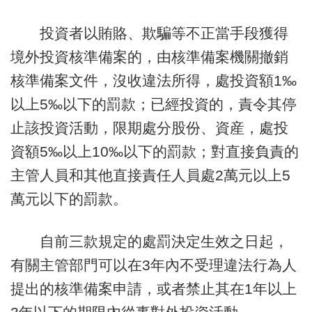
投資者以賄賂、欺騙等不正當手段獲得
境外投資核準備案的，由核準備案機關撤銷
核準備案文件，沒收違法所得，處投資額1‰
以上5‰以下的罰款；已經投資的，責令其停
止該投資活動，限期處分股份、資産，處投
資額5‰以上10‰以下的罰款；對直接負責的
主管人員和其他直接責任人員處2萬元以上5
萬元以下的罰款。
自前三款規定的處罰決定生效之日起，
有關主管部門可以在3年內不受理違法行為人
提出的核準備案申請，或者禁止其在1年以上