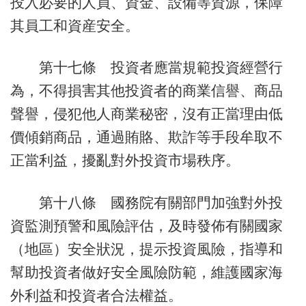
投入必要的人員、資金、設備等資源，保障
其員工和資産安全。
第十七條 投資者應當規範投資經營行
為，不得損害其他投資者的商業信譽、商品
聲譽，侵犯他人商業秘密，沒有正當理由低
價傾銷商品，通過賄賂、欺詐等手段牟取不
正當利益，擾亂對外投資市場秩序。
第十八條 國務院有關部門加強對外投
資監測預警和風險評估，及時發佈有關國家
（地區）安全狀況，提示投資風險，指導和
幫助投資者做好安全風險防範，維護國家海
外利益和投資者合法權益。