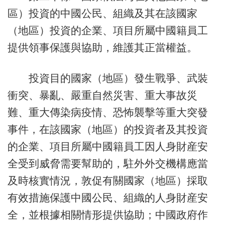
區）投資的中國公民、組織及其在該國家
（地區）投資的企業、項目所屬中國籍員工
提供領事保護與協助，維護其正當權益。
投資目的國家（地區）發生戰爭、武裝
衝突、暴亂、嚴重自然災害、重大事故災
難、重大傳染病疫情、恐怖襲擊等重大突發
事件，在該國家（地區）的投資者及其投資
的企業、項目所屬中國籍員工因人身財産安
全受到威脅需要幫助的，駐外外交機構應當
及時核實情況，敦促有關國家（地區）採取
有效措施保護中國公民、組織的人身財産安
全，並根據相關情形提供協助；中國政府作