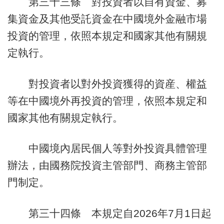
第三十三條 對投資者以自有資金、募
集資金及其他受託資金在中國境外金融市場
投資的管理，依照本規定和國家其他有關規
定執行。
對投資者以對外投資獲得的資産、權益
等在中國境外再投資的管理，依照本規定和
國家其他有關規定執行。
中國境內居民個人等對外投資具體管理
辦法，由國務院投資主管部門、商務主管部
門制定。
第三十四條 本規定自2026年7月1日起