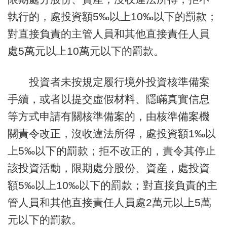
執行的，處投資額5‰以上10‰以下的罰款；
對直接負責的主管人員和其他直接責任人員
處5萬元以上10萬元以下的罰款。
投資者未按規定履行境外投資核準備案
手續，或者以提交虛假材料、隱瞞真實信息
等方式申請有關核準備案的，由核準備案機
關責令改正，沒收違法所得，處投資額1‰以
上5‰以下的罰款；拒不改正的，責令其停止
該投資活動，限期處分股份、資産，處投資
額5‰以上10‰以下的罰款；對直接負責的主
管人員和其他直接責任人員處2萬元以上5萬
元以下的罰款。