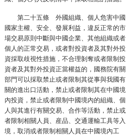
第二十五條 外國組織、個人危害中國
國家主權、安全、發展利益，違反正常的市
場交易原則中斷與中國企業、其他組織或者
個人的正常交易，或者對投資者及其對外投
資採取歧視性措施，不合理剝奪或者限制投
資者及其對外投資正當權益的，國務院有關
部門可以採取禁止或者限制其從事與我國有
關的進出口活動，禁止或者限制其在中國境
內投資，禁止或者限制中國境內的組織、個
人與其進行有關交易、合作等活動，禁止或
者限制相關人員、産品、交通運輸工具等入
境，取消或者限制相關人員在中國境內工