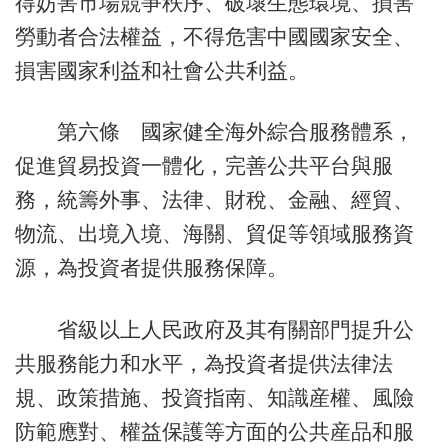
得妨害市場競爭秩序、破壞生態環境、損害
勞動者合法權益，不得危害中國國家安全、
損害國家利益和社會公共利益。
第六條 國家健全海外綜合服務體系，
促進貿易投資一體化，完善公共平台與服
務，統籌外事、法律、財稅、金融、經貿、
物流、出境入境、海關、貿促等領域服務資
源，為投資者提供服務保障。
省級以上人民政府及其有關部門提升公
共服務能力和水平，為投資者提供法律法
規、政策措施、投資指南、知識産權、風險
防範應對、權益保護等方面的公共産品和服