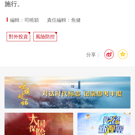
施行。
編輯：司曉穎
責任編輯：焦健
對外投資
風險防控
分享：