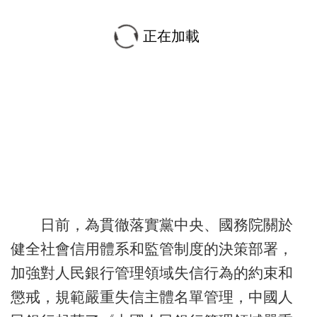
正在加載
日前，為貫徹落實黨中央、國務院關於
健全社會信用體系和監管制度的決策部署，
加強對人民銀行管理領域失信行為的約束和
懲戒，規範嚴重失信主體名單管理，中國人