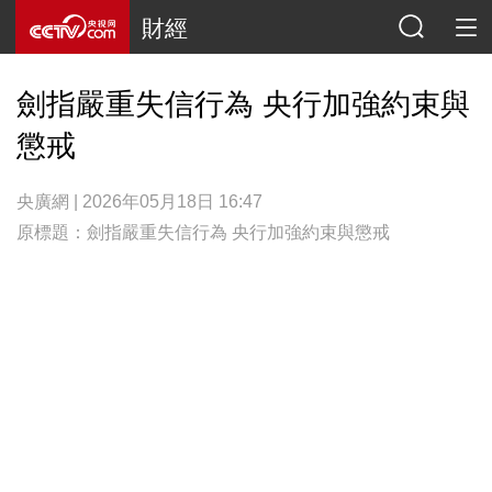
財經
劍指嚴重失信行為 央行加強約束與
懲戒
央廣網 | 2026年05月18日 16:47
原標題：劍指嚴重失信行為 央行加強約束與懲戒