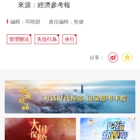
來源：經濟參考報
編輯：司曉穎
責任編輯：焦健
管理辦法
失信行為
央行
分享：