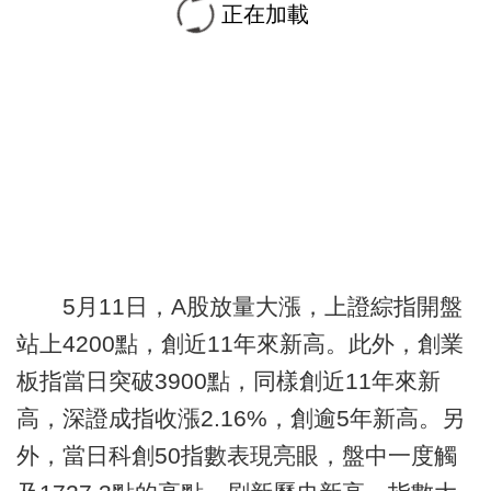
正在加載
5月11日，A股放量大漲，上證綜指開盤
站上4200點，創近11年來新高。此外，創業
板指當日突破3900點，同樣創近11年來新
高，深證成指收漲2.16%，創逾5年新高。另
外，當日科創50指數表現亮眼，盤中一度觸