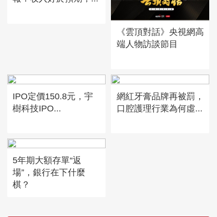
《雲頂對話》央視網高
端人物訪談節目
IPO定價150.8元，宇
網紅牙膏品牌再被罰，
樹科技IPO...
口腔護理行業為何虛...
5年期大額存單“返
場”，銀行在下什麼
棋？