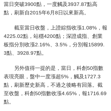
當日突破3900點，一度觸及3937.87點高
點，刷新自2015年6月8日以來新高。
截至當日收盤，上證綜指收漲1.08%，報
4225.02點，站穩4200點；深證成指、創業
板指分別收漲2.16%、3.5%，分別報15899.
3點、3928.97點。
另外值得一提的是，當日，科創50指數
表現亮眼，盤中一度漲超5%，觸及1727.3
點，刷新歷史新高，不過之後略有回落。截
至收盤，科創50指數收漲4.65%，報1716.69
點。