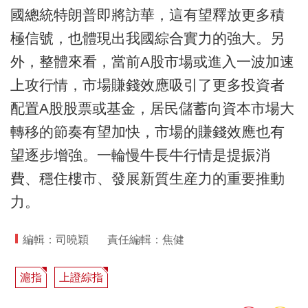
國總統特朗普即將訪華，這有望釋放更多積
極信號，也體現出我國綜合實力的強大。另
外，整體來看，當前A股市場或進入一波加速
上攻行情，市場賺錢效應吸引了更多投資者
配置A股股票或基金，居民儲蓄向資本市場大
轉移的節奏有望加快，市場的賺錢效應也有
望逐步增強。一輪慢牛長牛行情是提振消
費、穩住樓市、發展新質生産力的重要推動
力。
編輯：司曉穎
責任編輯：焦健
滬指
上證綜指