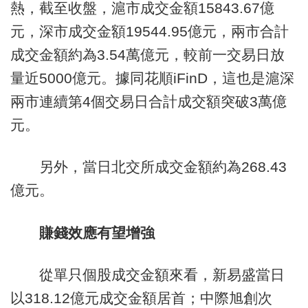
熱，截至收盤，滬市成交金額15843.67億
元，深市成交金額19544.95億元，兩市合計
成交金額約為3.54萬億元，較前一交易日放
量近5000億元。據同花順iFinD，這也是滬深
兩市連續第4個交易日合計成交額突破3萬億
元。
另外，當日北交所成交金額約為268.43
億元。
賺錢效應有望增強
從單只個股成交金額來看，新易盛當日
以318.12億元成交金額居首；中際旭創次