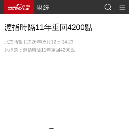
財經
滬指時隔11年重回4200點
北京商報 | 2026年05月12日 14:23
原標題：滬指時隔11年重回4200點