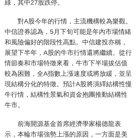
綠，其中27股跌停。
對A股今年的行情，主流機構較為樂觀。
中信證券認為，5月下旬可能是年內市場情緒
和風險偏好的階段性高點。中信建投亦稱，
展望下半年，A股的牛市行情還將繼續。從行
情節奏和市場特徵來看，牛市下半場拔估值
較為困難，全A指數上漲速度或將放緩，並呈
現結構分化的特徵。預計A股將演繹結構性慢
牛行情，結構性景氣和資金抱團推動結構性
牛市。
前海開源基金首席經濟學家楊德龍表
示，本輪市場強勢上漲的原因，一方面是美