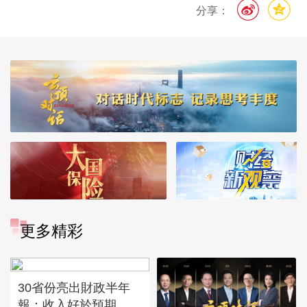
分享：
更多精彩
30省份亮出財政半年
報：收入好於預期，...