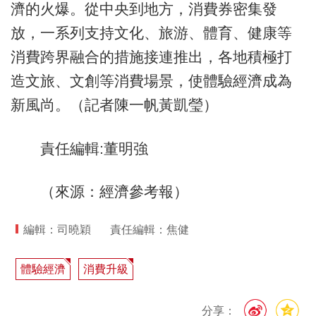
濟的火爆。從中央到地方，消費券密集發
放，一系列支持文化、旅游、體育、健康等
消費跨界融合的措施接連推出，各地積極打
造文旅、文創等消費場景，使體驗經濟成為
新風尚。（記者陳一帆黃凱瑩）
責任編輯:董明強
（來源：經濟參考報）
編輯：司曉穎
責任編輯：焦健
體驗經濟
消費升級
分享：