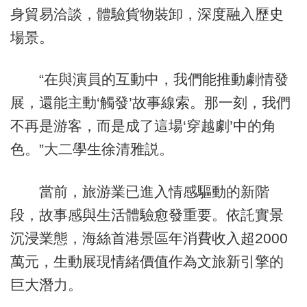
身貿易洽談，體驗貨物裝卸，深度融入歷史
場景。
“在與演員的互動中，我們能推動劇情發
展，還能主動‘觸發’故事線索。那一刻，我們
不再是游客，而是成了這場‘穿越劇’中的角
色。”大二學生徐清雅説。
當前，旅游業已進入情感驅動的新階
段，故事感與生活體驗愈發重要。依託實景
沉浸業態，海絲首港景區年消費收入超2000
萬元，生動展現情緒價值作為文旅新引擎的
巨大潛力。