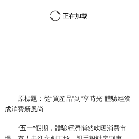
正在加載
原標題：從“買産品”到“享時光”體驗經濟
成消費新風尚
“五一”假期，體驗經濟悄然吹暖消費市
場。有人走進文創工坊，親手設計定制專