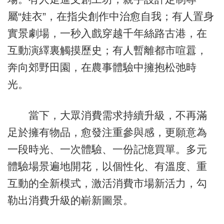
屬“娃衣”，在指尖創作中治愈自我；有人置身
實景劇場，一秒入戲穿越千年絲路古港，在
互動演繹裏觸摸歷史；有人暫離都市喧囂，
奔向郊野田園，在農事體驗中擁抱松弛時
光。
當下，大眾消費需求持續升級，不再滿
足於擁有物品，愈發注重參與感，更願意為
一段時光、一次體驗、一份記憶買單。多元
體驗場景遍地開花，以個性化、有溫度、重
互動的全新模式，激活消費市場新活力，勾
勒出消費升級的嶄新圖景。