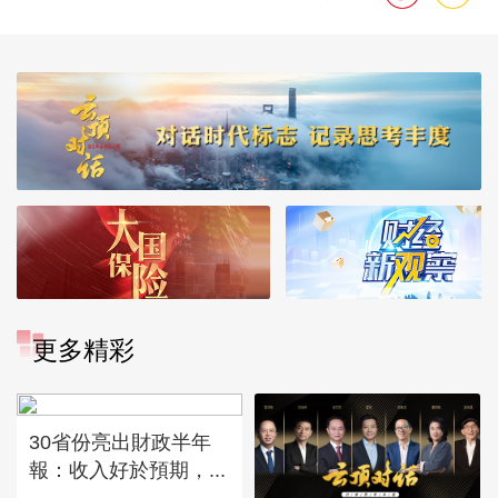
更多精彩
30省份亮出財政半年
報：收入好於預期，...