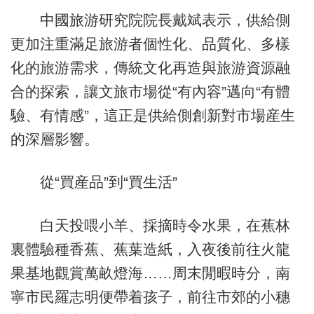
中國旅游研究院院長戴斌表示，供給側
更加注重滿足旅游者個性化、品質化、多樣
化的旅游需求，傳統文化再造與旅游資源融
合的探索，讓文旅市場從“有內容”邁向“有體
驗、有情感”，這正是供給側創新對市場産生
的深層影響。
從“買産品”到“買生活”
白天投喂小羊、採摘時令水果，在蕉林
裏體驗種香蕉、蕉葉造紙，入夜後前往火龍
果基地觀賞萬畝燈海……周末閒暇時分，南
寧市民羅志明便帶着孩子，前往市郊的小穗