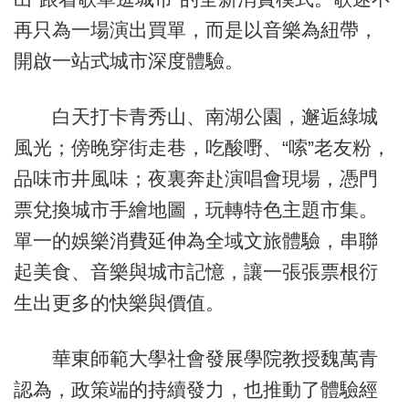
再只為一場演出買單，而是以音樂為紐帶，
開啟一站式城市深度體驗。
白天打卡青秀山、南湖公園，邂逅綠城
風光；傍晚穿街走巷，吃酸嘢、“嗦”老友粉，
品味市井風味；夜裏奔赴演唱會現場，憑門
票兌換城市手繪地圖，玩轉特色主題市集。
單一的娛樂消費延伸為全域文旅體驗，串聯
起美食、音樂與城市記憶，讓一張張票根衍
生出更多的快樂與價值。
華東師範大學社會發展學院教授魏萬青
認為，政策端的持續發力，也推動了體驗經