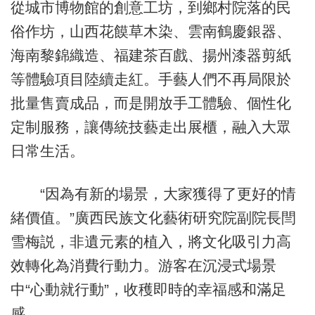
從城市博物館的創意工坊，到鄉村院落的民
俗作坊，山西花饃草木染、雲南鶴慶銀器、
海南黎錦織造、福建茶百戲、揚州漆器剪紙
等體驗項目陸續走紅。手藝人們不再局限於
批量售賣成品，而是開放手工體驗、個性化
定制服務，讓傳統技藝走出展櫃，融入大眾
日常生活。
“因為有新的場景，大家獲得了更好的情
緒價值。”廣西民族文化藝術研究院副院長閆
雪梅説，非遺元素的植入，將文化吸引力高
效轉化為消費行動力。游客在沉浸式場景
中“心動就行動”，收穫即時的幸福感和滿足
感。