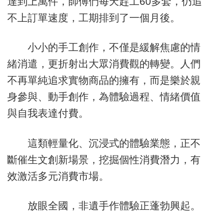
達到上萬件，師傅們每天趕工60多套，仍追
不上訂單速度，工期排到了一個月後。
小小的手工創作，不僅是緩解焦慮的情
緒消遣，更折射出大眾消費觀的轉變。人們
不再單純追求實物商品的擁有，而是樂於親
身參與、動手創作，為體驗過程、情緒價值
與自我表達付費。
這類輕量化、沉浸式的體驗業態，正不
斷催生文創新場景，挖掘個性消費潛力，有
效激活多元消費市場。
放眼全國，非遺手作體驗正蓬勃興起。