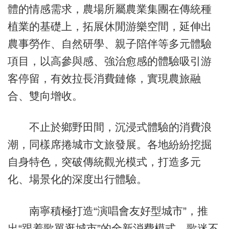
體的情感需求，農場所屬農業集團在傳統種
植業的基礎上，拓展休閒游樂空間，延伸出
農事勞作、自然研學、親子陪伴等多元體驗
項目，以高參與感、強治愈感的體驗吸引游
客停留，有效拉長消費鏈條，實現農旅融
合、雙向增收。
不止於鄉野田間，沉浸式體驗的消費浪
潮，同樣席捲城市文旅發展。各地紛紛挖掘
自身特色，突破傳統觀光模式，打造多元
化、場景化的深度出行體驗。
南寧積極打造“演唱會友好型城市”，推
出“跟着歌單逛城市”的全新消費模式。歌迷不