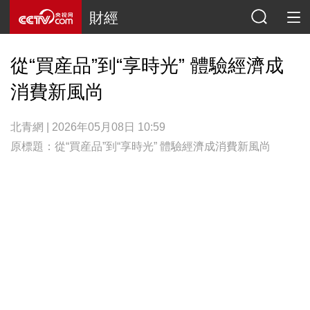
財經
從“買産品”到“享時光” 體驗經濟成
消費新風尚
北青網 | 2026年05月08日 10:59
原標題：從“買産品”到“享時光” 體驗經濟成消費新風尚