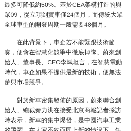
最多可降低約50%。基於CEA架構打造的與
眾09，從立項到實車僅24個月，而傳統大眾
全球車型的開發周期一般需要48個月。
在此背景下，車企若不能緊跟技術節
奏，便會在智慧化競爭中徹底掉隊。蔚來創
始人、董事長、CEO李斌坦言，在智慧電動
時代，車企如果不提供最新的技術，便無法
參與市場競爭。
對於新車密集發佈的原因，蔚來聯合創
始人、總裁秦力洪在接受北京商報記者採訪
時表示，新車的集中爆發，是中國汽車工業
的飛躍。在大家不約而同上新的情況下，任