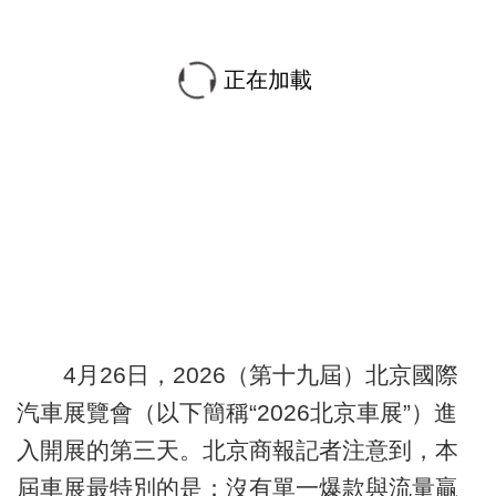
正在加載
4月26日，2026（第十九屆）北京國際
汽車展覽會（以下簡稱“2026北京車展”）進
入開展的第三天。北京商報記者注意到，本
屆車展最特別的是：沒有單一爆款與流量贏