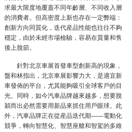
求最大限度地覆蓋不同年齡層、不同收入層
的消費者。但高密度上新也存在一定弊端：
創新方向同質化，迭代産品性能也往往不夠
穩定，由於未經市場檢驗，容易在質量和售
後上脫節。
針對北京車展首發車型創新高的現象，
盤和林指出，北京車展影響力大，是適宜新
車發佈的平台，尤其能夠吸引全球客戶的目
光。同時，如今汽車品牌越來越多，想要脫
穎而出必然需要用新品來抓住用戶眼球。此
外，汽車品牌正在從産品迭代期——電動化
競爭，轉向智慧化、智慧座艙和智駕的多維