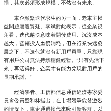
損，其次必須形成規模，不然沒有未來。
車企頻繁迭代求生的另一面，老車主權
益問題屢遭質疑。李斌對此表示，從企業視
角看，迭代越快意味着開發費用、沉沒成本
越大，營銷投入重復消耗，但在行業快速發
展之下，不迭代就沒有新用戶買單，只靠現
有用戶公司無法持續穩健經營。“只有先活下
來，再活得好，企業才有能力兌現對用戶的
長期承諾。”
經濟學者、工信部信息通信經濟專家委
員會委員盤和林指出，在市場競爭愈發激烈
的情況下，車企通過換代來吸引新客群，以