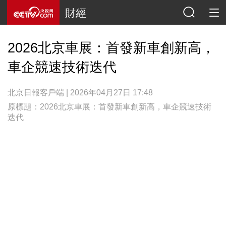
財經
2026北京車展：首發新車創新高，
車企競速技術迭代
北京日報客戶端 | 2026年04月27日 17:48
原標題：2026北京車展：首發新車創新高，車企競速技術
迭代