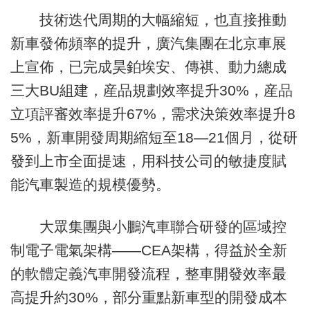
技術迭代周期的大幅縮短，也直接推動
新車發佈頻率的提升，廣汽集團在北京車展
上宣佈，已完成昊鉑埃安、傳祺、動力總成
三大BU組建，産品規劃效率提升30%，産品
立項評審效率提升67%，需求決策效率提升8
5%，新車開發周期縮短至18—21個月，從研
發到上市全面提速，用科技公司的敏捷度賦
能汽車製造的規模優勢。
大眾集團與小鵬汽車聯合研發的區域控
制電子電氣架構——CEA架構，得益於全新
的軟體定義汽車開發流程，整車開發效率最
高提升約30%，部分重點新車型的開發成本