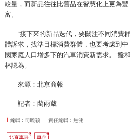
較量，而新品往往比舊品在智慧化上更為豐
富。
“接下來的新品迭代，要關注不同消費群
體訴求，找準目標消費群體，也要考慮到中
國家庭人口增多下的汽車消費新需求。”盤和
林認為。
來源：北京商報
記者：藺雨葳
編輯：司曉穎
責任編輯：焦健
北京車展
車企