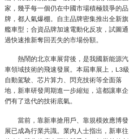
家，幾乎每一個仍在中國市場積極競爭的品
牌，都人氣爆棚。自主品牌密集推出全新旗
艦車型；合資品牌加速電動化反攻，試圖通
過快速推新奪回丟失的市場份額。
熱鬧的北京車展背後，是我國新能源汽
車領域技術的飛速發展。本屆車展上，L3級
自動駕駛、芯片算力、閃充技術等全面落
地，新車研發周期進一步縮短，這都讓車企
們有了迭代的技術底氣。
當前，靠新車搶用戶、靠規模效應博發
展已成為行業共識。業內人士指出，新車往