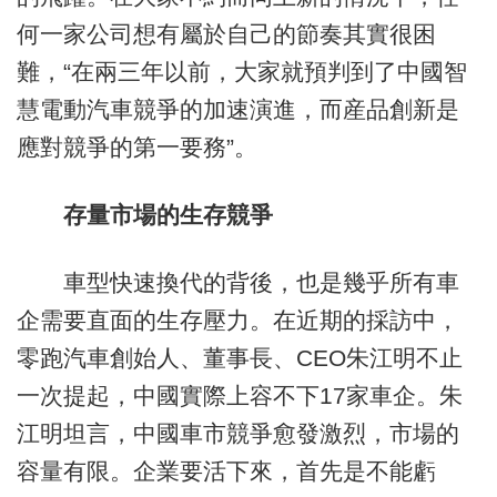
何一家公司想有屬於自己的節奏其實很困
難，“在兩三年以前，大家就預判到了中國智
慧電動汽車競爭的加速演進，而産品創新是
應對競爭的第一要務”。
存量市場的生存競爭
車型快速換代的背後，也是幾乎所有車
企需要直面的生存壓力。在近期的採訪中，
零跑汽車創始人、董事長、CEO朱江明不止
一次提起，中國實際上容不下17家車企。朱
江明坦言，中國車市競爭愈發激烈，市場的
容量有限。企業要活下來，首先是不能虧