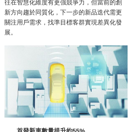
往在智慧化維度有更強競爭力，但當前的創
新方向趨於同質化，下一步的新品迭代需更
關注用戶需求，找準目標客群實現差異化發
展。
首發新車數量提升約55%