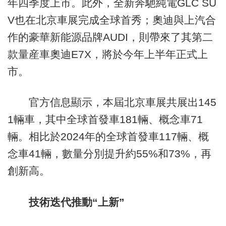
年四季度上市。此外，全新奔馳純電GLC SU
V也在北京車展完成全球首秀；奧迪與上汽合
作的豪華新能源品牌AUDI，則帶來了其第二
款量産車奧迪E7X，將於今年上半年正式上
市。
官方信息顯示，本屆北京車展共展出145
1輛車，其中全球首發車181輛、概念車71
輛。相比於2024年的全球首發車117輛、概
念車41輛，數量分別提升約55%和73%，再
創新高。
技術迭代推動“上新”