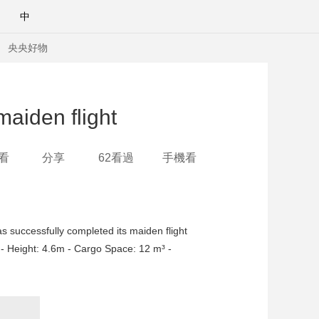
中
央央好物
maiden flight
看
分享
62看過
手機看
 successfully completed its maiden flight
 - Height: 4.6m - Cargo Space: 12 m³ -
合體育
亞冬會