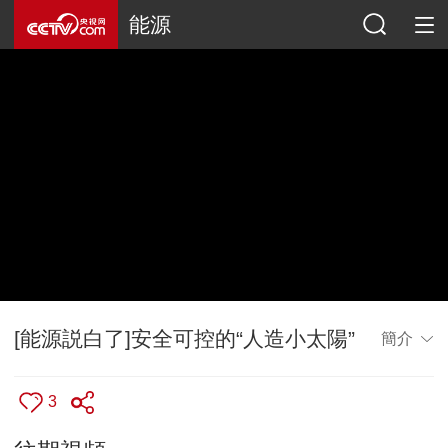
能源
[能源説白了]安全可控的“人造小太陽”
簡介
3