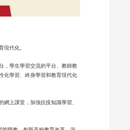
育現代化。
台，學生學習交流的平台、教師教
性化學習、終身學習和教育現代化
的網上課堂，加強抗疫知識學習、
、賦能職教、創新高校教育改革、深