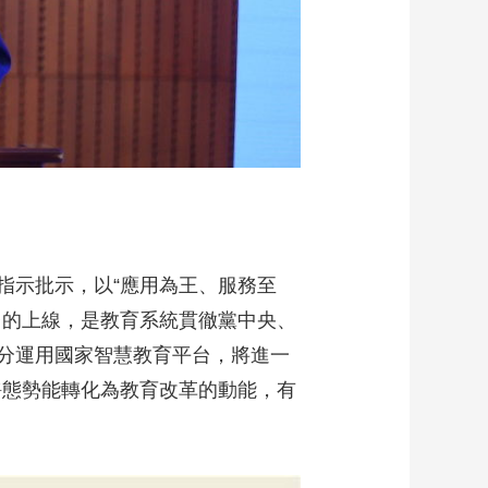
指示批示，以“應用為王、服務至
台的上線，是教育系統貫徹黨中央、
分運用國家智慧教育平台，將進一
靜態勢能轉化為教育改革的動能，有