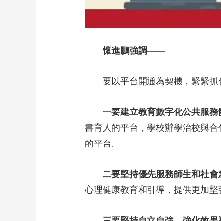
懷進鵬強調——
要以平台開通為契機，緊緊抓
一要建立教育數字化公共服務
書育人的平台，學校辦學治校與合
的平台。
二要堅持優先服務師生和社會
心理健康教育和引導，提供更加堅
三要堅持自立自強，強化效果