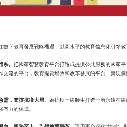
住數字教育發展戰略機遇，以高水平的教育信息化引領教
體系。
把國家智慧教育平台打造成提供公共服務的國家平
作交流的平台，教育提質增效和改革發展的平台，實現個
急需，支撐抗疫大局。
為抗疫一線師生打造一所永遠在線
強有力的保障。
導向、服務至上，引領教育變革。
運用平台深化“雙減”