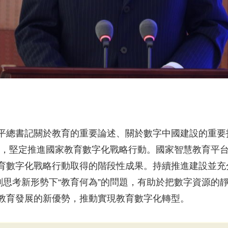
平總書記關於教育的重要論述、關於數字中國建設的重要
求，堅定推進國家教育數字化戰略行動。國家智慧教育平
育數字化戰略行動取得的階段性成果。持續推進建設並充
刻思考新形勢下“教育何為”的問題，有助於把數字資源的
教育發展的新優勢，推動實現教育數字化轉型。