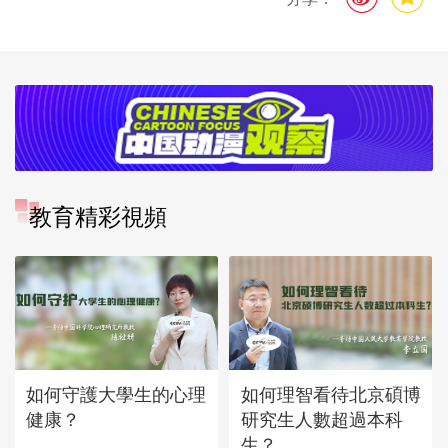
教育精彩視頻
如何守護大學生的心理
如何理智看待北京碩博
健康？
研究生人數超過本科
生？