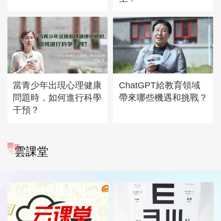
當青少年出現心理健康
ChatGPT給教育領域
問題時，如何進行科學
帶來哪些機遇和挑戰？
干預？
雲課堂