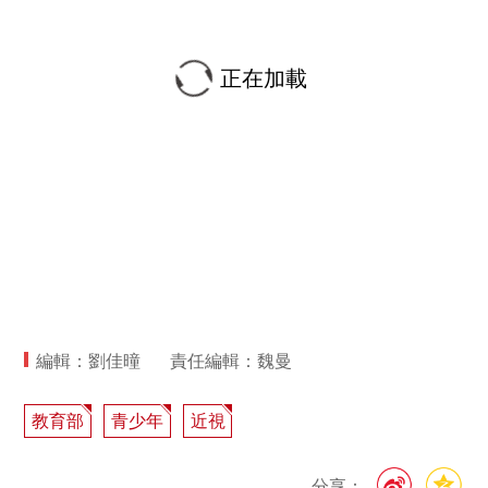
正在加載
編輯：劉佳曈
責任編輯：魏曼
教育部
青少年
近視
分享：