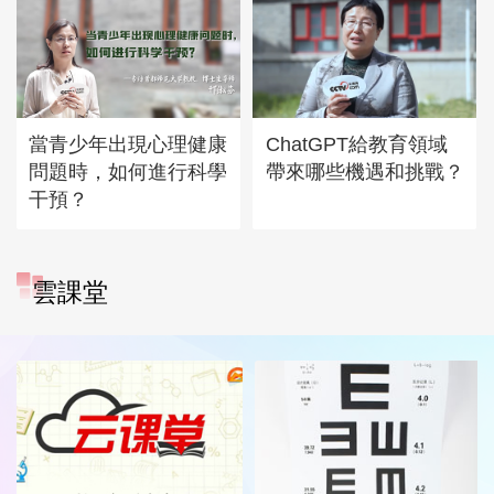
當青少年出現心理健康
ChatGPT給教育領域
問題時，如何進行科學
帶來哪些機遇和挑戰？
干預？
雲課堂