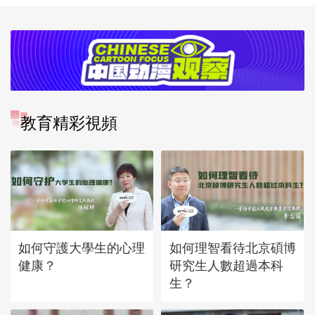
教育精彩視頻
如何守護大學生的心理
如何理智看待北京碩博
健康？
研究生人數超過本科
生？