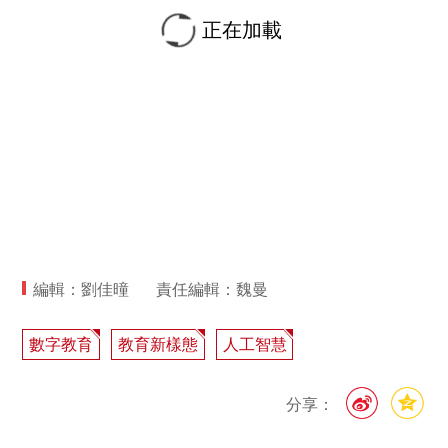
正在加載
編輯：劉佳曈
責任編輯：魏曼
數字教育
教育新樣態
人工智慧
分享：