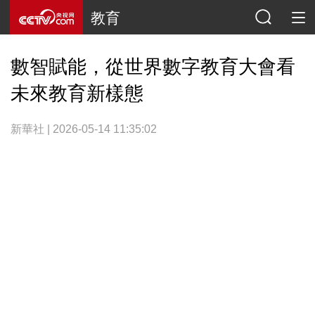
教育
數智賦能，從世界數字教育大會看
未來教育新樣態
新華社 | 2026-05-14 11:35:02