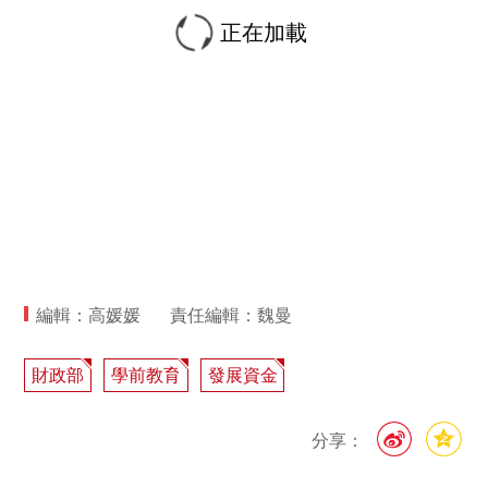
正在加載
編輯：高媛媛
責任編輯：魏曼
財政部
學前教育
發展資金
分享：