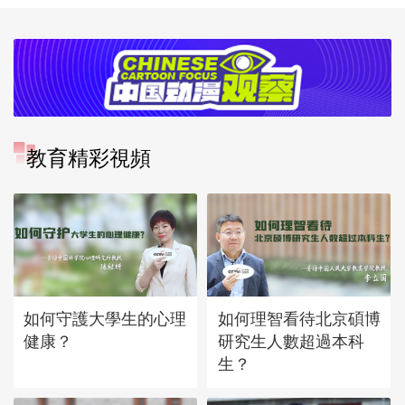
教育精彩視頻
如何守護大學生的心理
如何理智看待北京碩博
健康？
研究生人數超過本科
生？