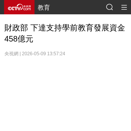
教育
財政部 下達支持學前教育發展資金
458億元
央視網 | 2026-05-09 13:57:24