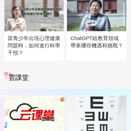
當青少年出現心理健康
ChatGPT給教育領域
問題時，如何進行科學
帶來哪些機遇和挑戰？
干預？
雲課堂