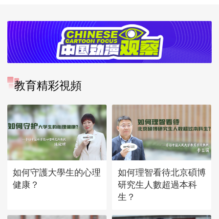
教育精彩視頻
如何守護大學生的心理
如何理智看待北京碩博
健康？
研究生人數超過本科
生？