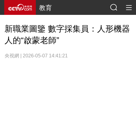
教育
新職業圖鑒 數字採集員：人形機器
人的“啟蒙老師”
央視網 | 2026-05-07 14:41:21