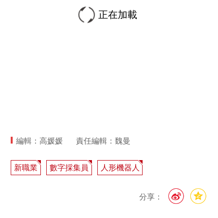
正在加載
編輯：高媛媛
責任編輯：魏曼
新職業
數字採集員
人形機器人
分享：