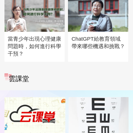
當青少年出現心理健康
ChatGPT給教育領域
問題時，如何進行科學
帶來哪些機遇和挑戰？
干預？
雲課堂