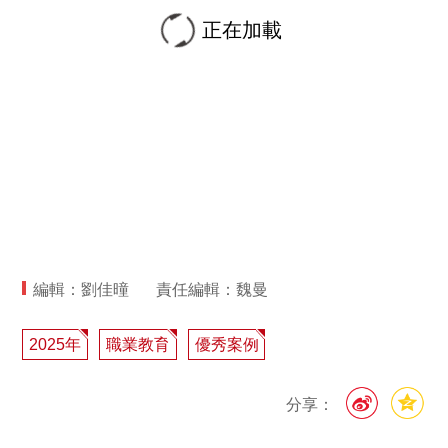
正在加載
編輯：劉佳曈
責任編輯：魏曼
2025年
職業教育
優秀案例
分享：