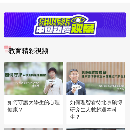
教育精彩視頻
如何守護大學生的心理
如何理智看待北京碩博
健康？
研究生人數超過本科
生？