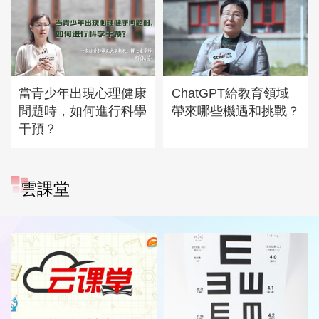
當青少年出現心理健康
ChatGPT給教育領域
問題時，如何進行科學
帶來哪些機遇和挑戰？
干預？
雲課堂