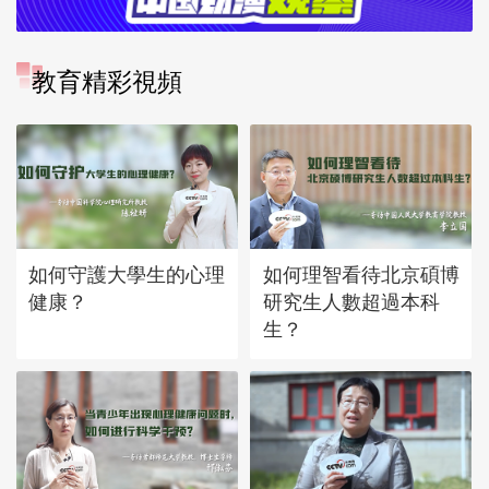
教育精彩視頻
如何守護大學生的心理
如何理智看待北京碩博
健康？
研究生人數超過本科
生？