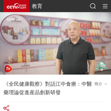
教育
《全民健康觀察》對話江中食療：中醫
簡介
藥理論促進産品創新研發