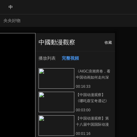
中
央央好物
中國動漫觀察
收藏
【中国动漫观察】
正在播放
B站上架大型古装系列动画片
《围棋少年》
播放列表
完整視頻
《AIGC浪潮席卷，看
中国动画如何走向深
蓝》
00:16:33
【中国动漫观察】
《哪吒蓉宝奇遇记》
00:03:00
【中国动漫观察】第
合體育
亞冬會
十八届中国国际动漫
节在杭州盛大开幕
00:01:16