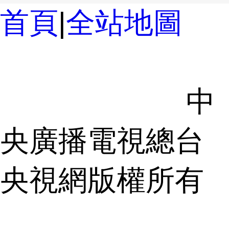
首頁
|
全站地圖
京ICP備
10003349號-1
中
央廣播電視總台
央視網
版權所有