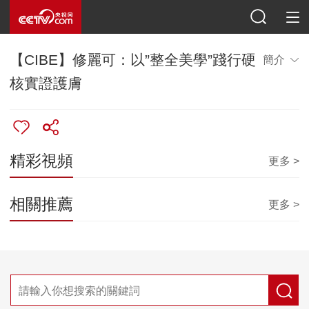
【CIBE】修麗可：以”整全美學”踐行硬
簡介
核實證護膚
精彩視頻
更多 >
相關推薦
更多 >