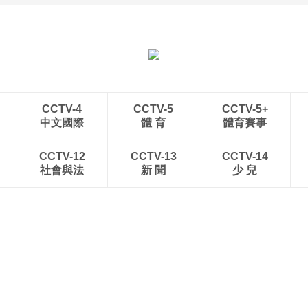
CCTV-4
CCTV-5
CCTV-5+
中文國際
體 育
體育賽事
CCTV-12
CCTV-13
CCTV-14
社會與法
新 聞
少 兒