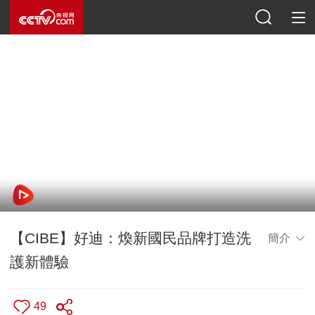
【CIBE】好迪：煥新國民品牌打造洗
簡介
護新體驗
49