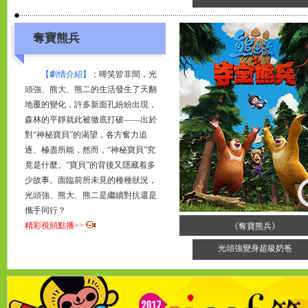
奪寶熊兵
【劇情介紹】
：啼笑皆非間，光
頭強、熊大、熊二的生活發生了天翻
地覆的變化，許多新面孔紛紛出現，
森林的平靜就此被徹底打破——出於
對“神秘寶貝”的渴望，各方奮力追
逐、極盡所能，然而，“神秘寶貝”究
竟是什麼。“寶貝”的背後又隱藏着多
少故事。面臨前所未見的種種狀況，
光頭強、熊大、熊二是繼續對抗還是
攜手同行？
精彩視頻點播>>
《奪寶熊兵》
光頭強變身超級奶爸