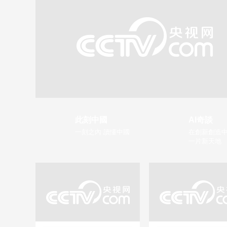
此刻中國
AI奇談
一刻之內 讀懂中國
在創新創造中
一片新天地