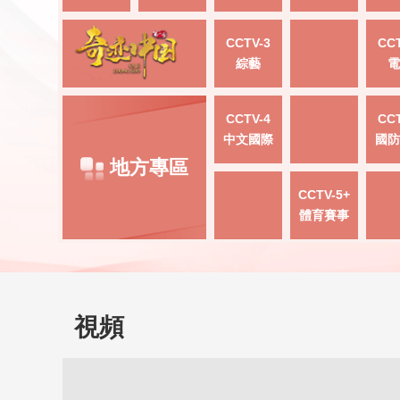
CCTV-3
CCT
綜藝
電
CCTV-4
CCT
中文國際
國防
地方專區
CCTV-5+
體育賽事
視頻