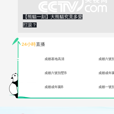
【熊貓一刻】大熊貓究竟多愛
打滾？
24小時
直播
成都基地高清
成都六號
成都六號別墅B
成都成年
成都成年園B
成都一號