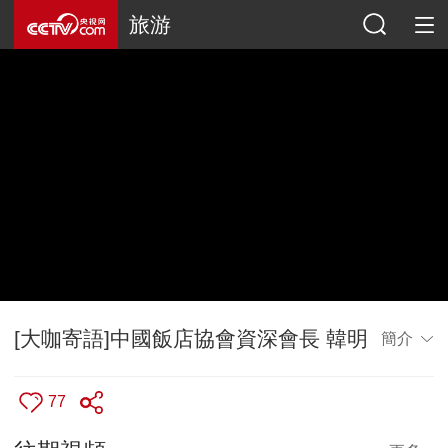
旅游
[大咖寄語]中國飯店協會資深會長 韓明
簡介
77