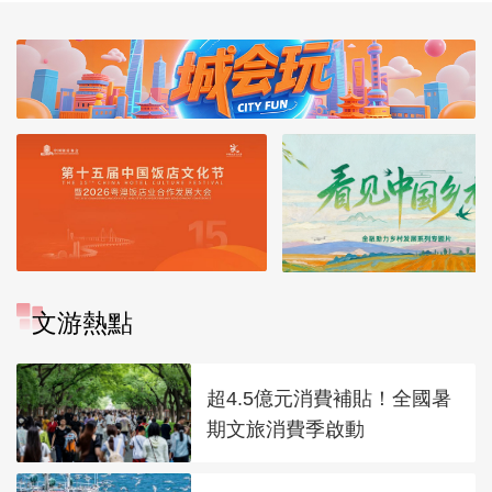
文游熱點
超4.5億元消費補貼！全國暑
期文旅消費季啟動