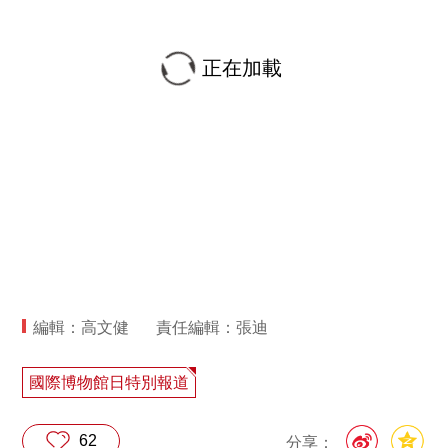
正在加載
編輯：高文健
責任編輯：張迪
國際博物館日特別報道
62
分享：