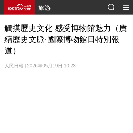
旅游
觸摸歷史文化 感受博物館魅力（賡
續歷史文脈·國際博物館日特別報
道）
人民日報 | 2026年05月19日 10:23