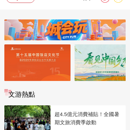
文游熱點
超4.5億元消費補貼！全國暑
期文旅消費季啟動