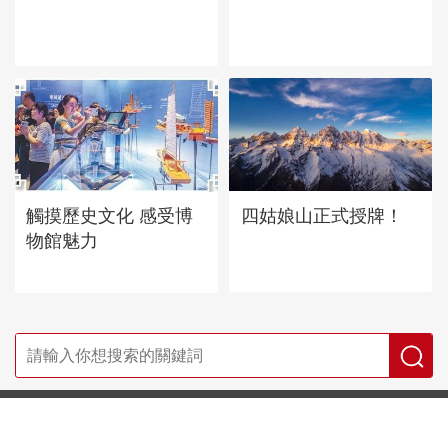
四姑娘山正式授牌！
觸摸歷史文化 感受博
物館魅力
首頁
|
全站地圖