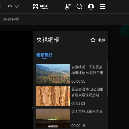
中
央央好物
央視網報
收藏
橙黄橘绿 邂逅江西
正在播放
诗意初冬
精彩視頻
安徽绩溪：千亩贡菊
梯田绽放 绘就秋日田
园盛景
00:00:55
鎏金杏语 中山公园银
杏迎来最佳观赏期
00:01:03
美！吉林现极光美景
合體育
亞冬會
00:00:16