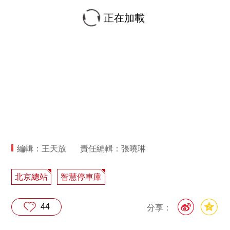
正在加載
編輯：王天放
責任編輯：張曉琳
北京總站
智慧停車庫
44
分享：