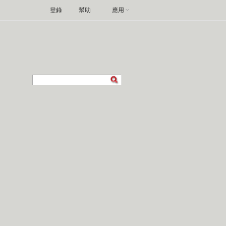
登錄
幫助
應用