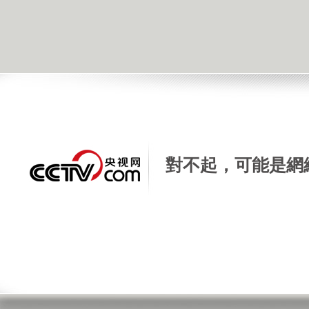
對不起，可能是網