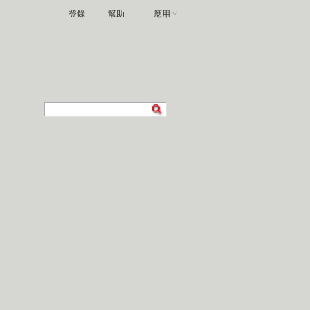
登錄
幫助
應用