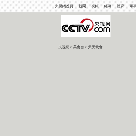
央視網首頁
新聞
視頻
經濟
體育
軍
央視網
>
美食台
>
天天飲食