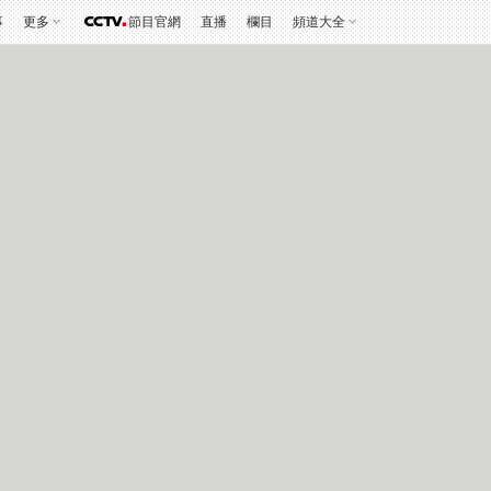
事
更多
節目官網
直播
欄目
頻道大全