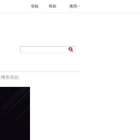
登錄
幫助
應用
手機看視頻