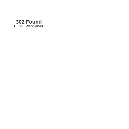
302 Found
CCTV_WebServer