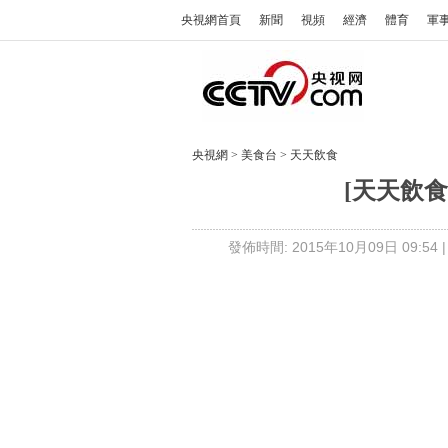
央視網首頁
新聞
視頻
經濟
體育
軍
央視網
>
美食台
>
天天飲食
[天天飲食
發佈時間: 2015年10月09日 09:54 