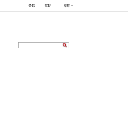
登錄
幫助
應用