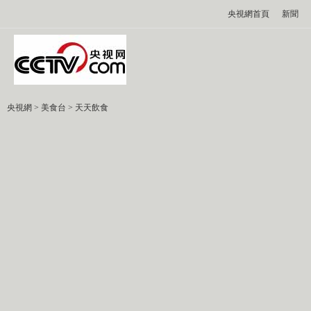
央視網首頁
新聞
央視網
>
美食台
>
天天飲食