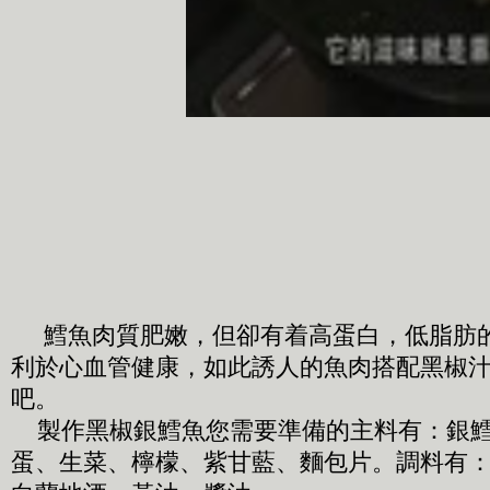
鱈魚肉質肥嫩，但卻有着高蛋白，低脂肪
利於心血管健康，如此誘人的魚肉搭配黑椒
吧。
製作黑椒銀鱈魚您需要準備的主料有：銀鱈
蛋、生菜、檸檬、紫甘藍、麵包片。調料有