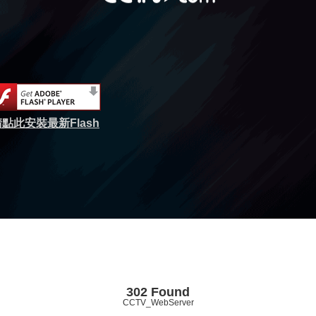
點此安裝最新Flash
302 Found
CCTV_WebServer