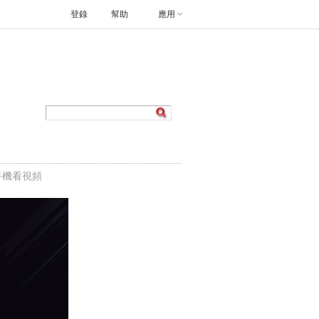
登錄
幫助
應用
手機看視頻