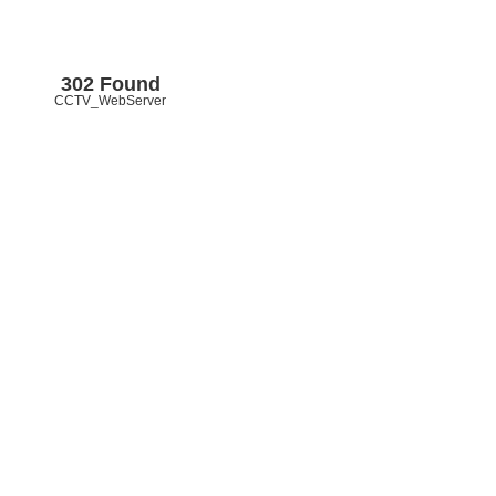
302 Found
CCTV_WebServer