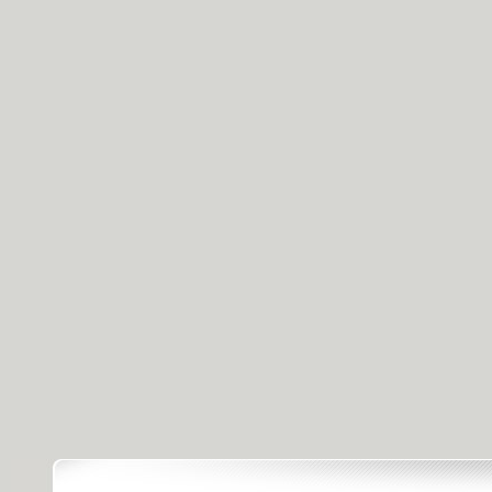
[天天飲食]