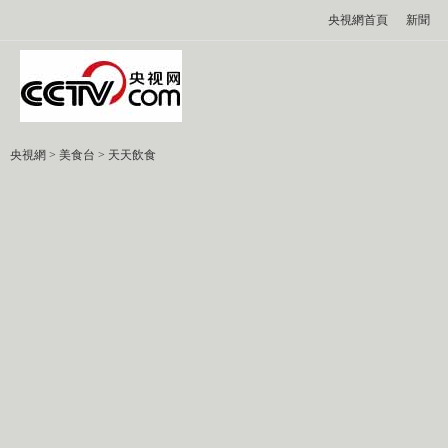
央視網首頁
新聞
央視網
>
美食台
>
天天飲食