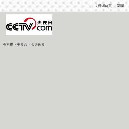
央視網首頁
新聞
央視網
>
美食台
>
天天飲食