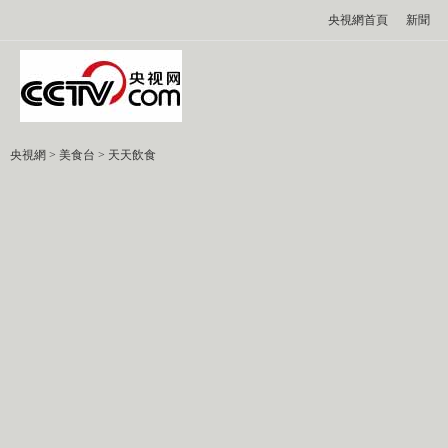
央視網首頁
新聞
央視網
>
美食台
>
天天飲食