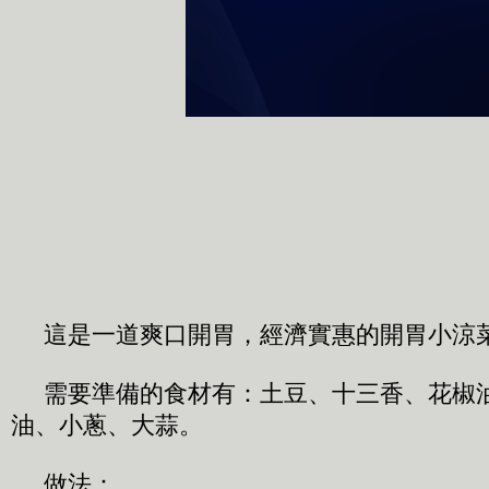
這是一道爽口開胃，經濟實惠的開胃小涼
需要準備的食材有：土豆、十三香、花椒
油、小蔥、大蒜。
做法：